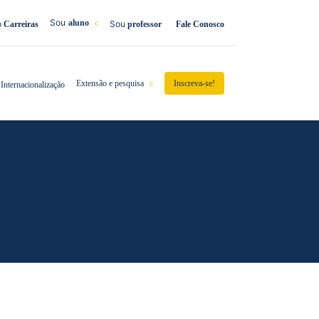
Sou
aluno
o
Sou
Carreiras
professor
Fale Conosco
Extensão e pesquisa
Inscreva-se!
Internacionalização