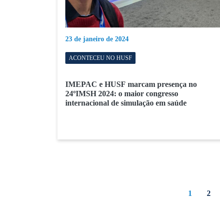
23 de janeiro de 2024
ACONTECEU NO HUSF
IMEPAC e HUSF marcam presença no
24ºIMSH 2024: o maior congresso
internacional de simulação em saúde
1
2