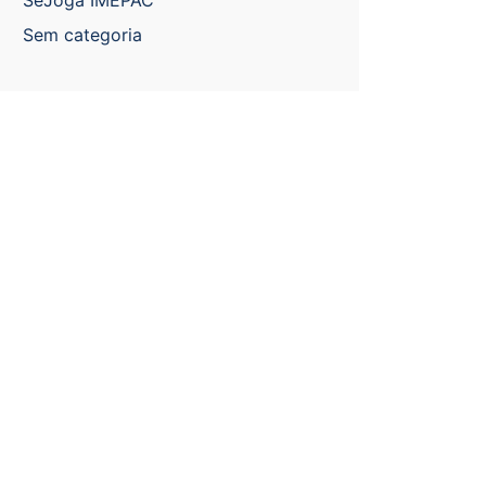
SeJoga IMEPAC
Sem categoria