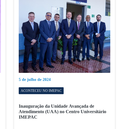
5 de julho de 2024
ACONTECEU NO IMEPAC
Inauguração da Unidade Avançada de
Atendimento (UAA) no Centro Universitário
IMEPAC