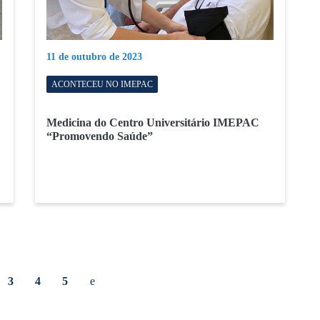
11 de outubro de 2023
ACONTECEU NO IMEPAC
Medicina do Centro Universitário IMEPAC
“Promovendo Saúde”
Página Anterior
3
4
5