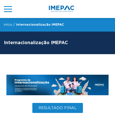
/
Início
Internacionalização IMEPAC
Internacionalização IMEPAC
RESULTADO FINAL