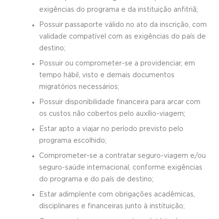
exigências do programa e da instituição anfitriã;
Possuir passaporte válido no ato da inscrição, com
validade compatível com as exigências do país de
destino;
Possuir ou comprometer-se a providenciar, em
tempo hábil, visto e demais documentos
migratórios necessários;
Possuir disponibilidade financeira para arcar com
os custos não cobertos pelo auxílio-viagem;
Estar apto a viajar no período previsto pelo
programa escolhido;
Comprometer-se a contratar seguro-viagem e/ou
seguro-saúde internacional, conforme exigências
do programa e do país de destino;
Estar adimplente com obrigações acadêmicas,
disciplinares e financeiras junto à instituição;