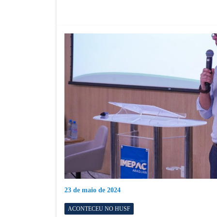
23 de maio de 2024
ACONTECEU NO HUSF