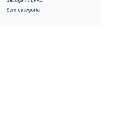
SeJoga IMEPAC
Sem categoria